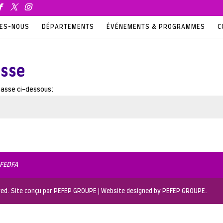
MES-NOUS
DÉPARTEMENTS
ÉVÉNEMENTS & PROGRAMMES
C
asse
 passe ci-dessous:
 FEDFA
erved. Site conçu par PEFEP GROUPE | Website designed by PEFEP GROUPE.