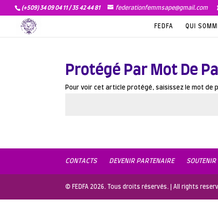
(+509) 34 09 04 11 / 35 42 44 81
federationfemmsape@gmail.com
FEDFA
QUI SOM
Protégé Par Mot De P
Pour voir cet article protégé, saisissez le mot de
CONTACTS
DEVENIR PARTENAIRE
SOUTENIR
© FEDFA 2026. Tous droits réservés. | All rights res