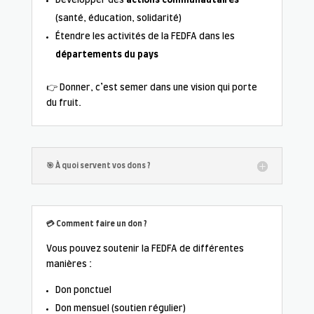
Développer des
actions communautaires
(santé, éducation, solidarité)
Étendre les activités de la FEDFA dans les
départements du pays
👉 Donner, c’est semer dans une vision qui porte
du fruit.
🎯 À quoi servent vos dons ?
💳 Comment faire un don ?
Vous pouvez soutenir la FEDFA de différentes
manières :
Don ponctuel
Don mensuel (soutien régulier)