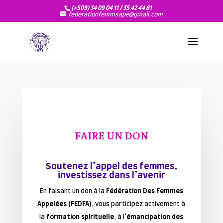
(+509) 34 09 04 11 / 35 42 44 81
federationfemmsape@gmail.com
FAIRE UN DON
Soutenez l’appel des femmes,
investissez dans l’avenir
En faisant un don à la
Fédération Des Femmes
Appelées (FEDFA)
, vous participez activement à
la
formation spirituelle
, à l’
émancipation des