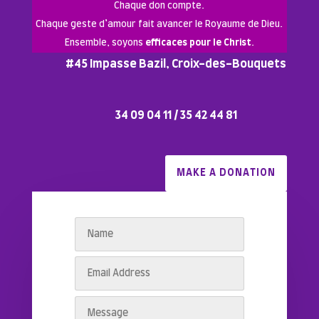
Chaque don compte.
Chaque geste d’amour fait avancer le Royaume de Dieu.
Ensemble, soyons
efficaces pour le Christ
.
#45 Impasse Bazil, Croix-des-Bouquets
34 09 04 11 / 35 42 44 81
MAKE A DONATION