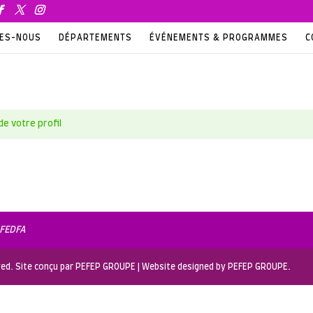
MES-NOUS
DÉPARTEMENTS
ÉVÉNEMENTS & PROGRAMMES
C
de votre profil
 FEDFA
erved. Site conçu par PEFEP GROUPE | Website designed by PEFEP GROUPE.